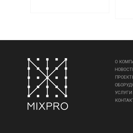
О КОМП
НОВОСТ
ПРОЕКТ
ОБОРУД
УСЛУГИ
КОНТАК