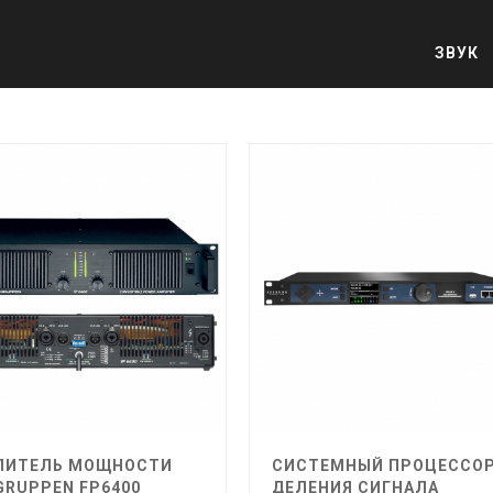
ЗВУК
ЛИТЕЛЬ МОЩНОСТИ
СИСТЕМНЫЙ ПРОЦЕССО
GRUPPEN FP6400
ДЕЛЕНИЯ СИГНАЛА