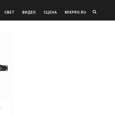
СВЕТ
ВИДЕО
СЦЕНА
MIXPRO.RU
Р